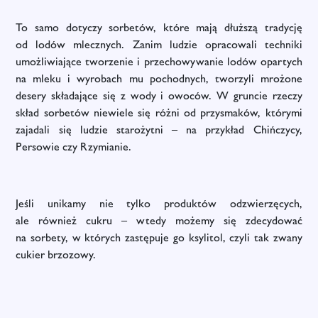
To samo dotyczy sorbetów, które mają dłuższą tradycję
od lodów mlecznych. Zanim ludzie opracowali techniki
umożliwiające tworzenie i przechowywanie lodów opartych
na mleku i wyrobach mu pochodnych, tworzyli mrożone
desery składające się z wody i owoców. W gruncie rzeczy
skład sorbetów niewiele się różni od przysmaków, którymi
zajadali się ludzie starożytni – na przykład Chińczycy,
Persowie czy Rzymianie.
Jeśli unikamy nie tylko produktów odzwierzęcych,
ale również cukru – wtedy możemy się zdecydować
na sorbety, w których zastępuje go ksylitol, czyli tak zwany
cukier brzozowy.