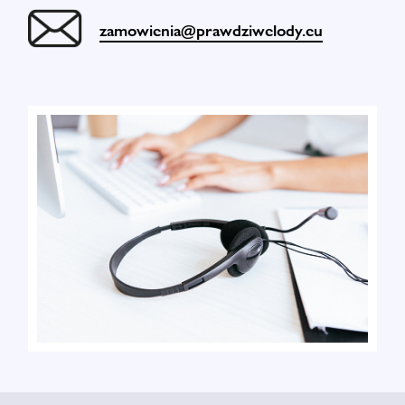
zamowienia@prawdziwelody.eu