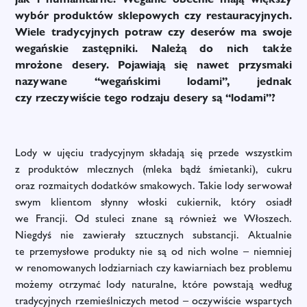
wybór produktów sklepowych czy restauracyjnych.
Wiele tradycyjnych potraw czy deserów ma swoje
wegańskie zastępniki. Należą do nich także
mrożone desery. Pojawiają się nawet przysmaki
nazywane “wegańskimi lodami”, jednak
czy rzeczywiście tego rodzaju desery są “lodami”?
Lody w ujęciu tradycyjnym składają się przede wszystkim
z produktów mlecznych (mleka bądź śmietanki), cukru
oraz rozmaitych dodatków smakowych. Takie lody serwował
swym klientom słynny włoski cukiernik, który osiadł
we Francji. Od stuleci znane są również we Włoszech.
Niegdyś nie zawierały sztucznych substancji. Aktualnie
te przemysłowe produkty nie są od nich wolne – niemniej
w renomowanych lodziarniach czy kawiarniach bez problemu
możemy otrzymać lody naturalne, które powstają według
tradycyjnych rzemieślniczych metod – oczywiście wspartych