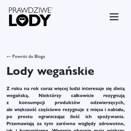
← Powrót do Bloga
Lody wegańskie
Z roku na rok coraz więcej ludzi interesuje się dietą
wegańską. Niektórzy całkowicie rezygnują
z konsumpcji produktów odzwierzęcych,
ale większość częściowo rezygnuje z mięsa i nabiału,
po prostu ograniczając ilość ich spożywania.
Przemawiają za tym zarówno względy zdrowotne,
jak i humanitarne. Weganie obecnie mają większy