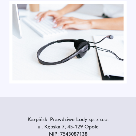
Karpiński Prawdziwe Lody sp. z o.o.
ul. Kępska 7, 45-129 Opole
NIP: 7543087138