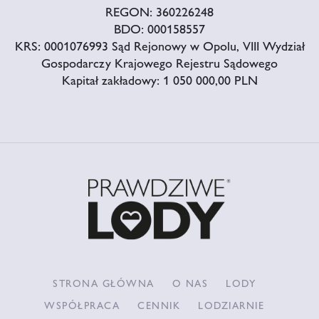
REGON: 360226248
BDO: 000158557
KRS: 0001076993 Sąd Rejonowy w Opolu, VIII Wydział
Gospodarczy Krajowego Rejestru Sądowego
Kapitał zakładowy: 1 050 000,00 PLN
STRONA GŁÓWNA
O NAS
LODY
WSPÓŁPRACA
CENNIK
LODZIARNIE