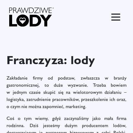
Franczyza: lody
Zakładanie firmy od podstaw, zwłaszcza w branży
gastronomicznej, to duże wyzwanie. Trzeba bowiem
w jednym czasie skupić się na wielotorowym działaniu –
logistyka, zatrudnienie pracowników, przeszkolenie ich oraz,
o czym nie można zapomnieć, marketing.
Coś o tym wiemy, gdyż zaczynaliśmy jako mała firma
rodzinna. Dziś jesteśmy dużym producentem lodów,
dostarczającym je partnerom biznesowym z całej Polski.