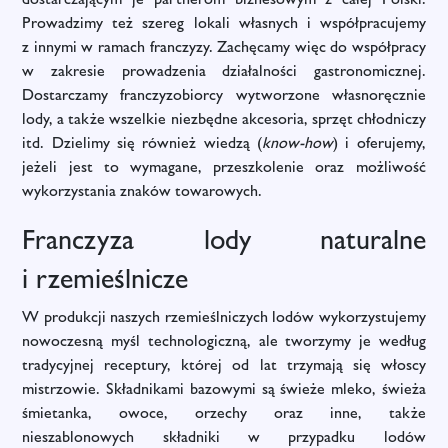
Prowadzimy też szereg lokali własnych i współpracujemy
z innymi w ramach franczyzy. Zachęcamy więc do współpracy
w zakresie prowadzenia działalności gastronomicznej.
Dostarczamy franczyzobiorcy wytworzone własnoręcznie
lody, a także wszelkie niezbędne akcesoria, sprzęt chłodniczy
itd. Dzielimy się również wiedzą (
know-how
) i oferujemy,
jeżeli jest to wymagane, przeszkolenie oraz możliwość
wykorzystania znaków towarowych.
Franczyza lody naturalne
i rzemieślnicze
W produkcji naszych rzemieślniczych lodów wykorzystujemy
nowoczesną myśl technologiczną, ale tworzymy je według
tradycyjnej receptury, której od lat trzymają się włoscy
mistrzowie. Składnikami bazowymi są świeże mleko, świeża
śmietanka, owoce, orzechy oraz inne, także
nieszablonowych składniki w przypadku lodów