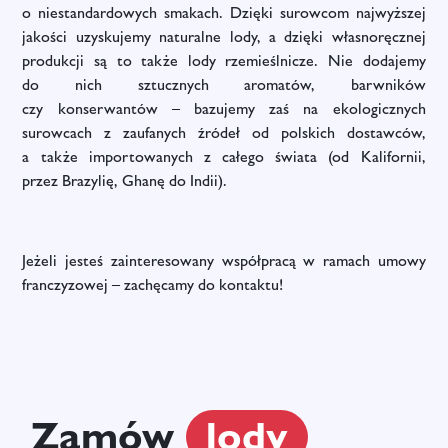
o niestandardowych smakach. Dzięki surowcom najwyższej
jakości uzyskujemy naturalne lody, a dzięki własnoręcznej
produkcji są to także lody rzemieślnicze. Nie dodajemy
do nich sztucznych aromatów, barwników
czy konserwantów – bazujemy zaś na ekologicznych
surowcach z zaufanych źródeł od polskich dostawców,
a także importowanych z całego świata (od Kalifornii,
przez Brazylię, Ghanę do Indii).
Jeżeli jesteś zainteresowany współpracą w ramach umowy
franczyzowej – zachęcamy do kontaktu!
Zamów
lody