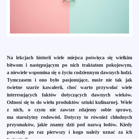
Na lekcjach historii wiele miejsca poświęca się wielkim
bitwom i następującym po nich traktatom pokojowym,
a niewiele wspomina się o życiu codziennym dawnych ludzi.
Tymczasem i ono było pasjonujące, może nie tak jak
świetne szarże kawalerii, choć warto przywołać wiele
interesujących faktów dotyczących dawnych wieków.
Odnosi się to do wielu produktów sztuki kulinarnej. Wiele
z nich, o czym nie zawsze zdajemy sobie sprawę,
ma starożytny rodowód. Dotyczy to również chłodnych
przysmaków, jakie znamy dziś pod nazwą lodów. Kiedy
powstały po raz pierwszy i kogo należy uznać za ich