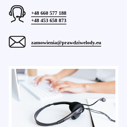
+48 660 577 188
+48 453 658 873
zamowienia@prawdziwelody.eu