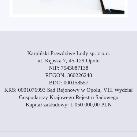
Karpiński Prawdziwe Lody sp. z o.o.
ul. Kępska 7, 45-129 Opole
NIP: 7543087138
REGON: 360226248
BDO: 000158557
KRS: 0001076993 Sąd Rejonowy w Opolu, VIII Wydział
Gospodarczy Krajowego Rejestru Sądowego
Kapitał zakładowy: 1 050 000,00 PLN