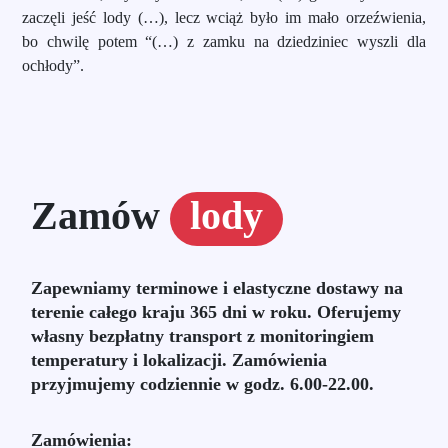
zaczęli jeść lody (…), lecz wciąż było im mało orzeźwienia,
bo chwilę potem “(…) z zamku na dziedziniec wyszli dla
ochłody”.
Zamów
lody
Zapewniamy terminowe i elastyczne dostawy na
terenie całego kraju 365 dni w roku. Oferujemy
własny bezpłatny transport z monitoringiem
temperatury i lokalizacji. Zamówienia
przyjmujemy codziennie w godz. 6.00-22.00.
Zamówienia: